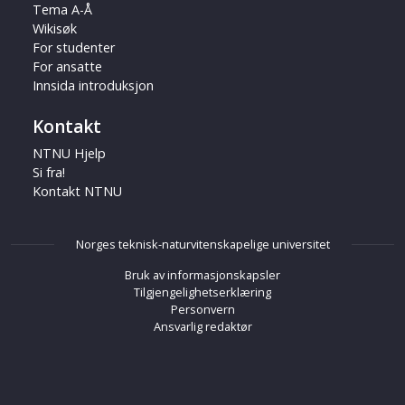
Tema A-Å
Wikisøk
For studenter
For ansatte
Innsida introduksjon
Kontakt
NTNU Hjelp
Si fra!
Kontakt NTNU
Norges teknisk-naturvitenskapelige universitet
Bruk av informasjonskapsler
Tilgjengelighetserklæring
Personvern
Ansvarlig redaktør