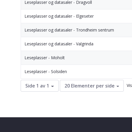
Leseplasser og datasaler - Dragvoll
Leseplasser og datasaler - Elgeseter
Leseplasser og datasaler - Trondheim sentrum
Leseplasser og datasaler - Valgrinda
Leseplasser - Moholt
Leseplasser - Solsiden
Vi
Side 1 av 1
20 Elementer per side