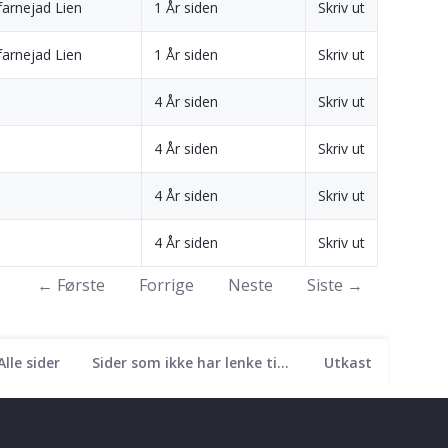
arnejad Lien
1 År siden
Skriv ut
arnejad Lien
1 År siden
Skriv ut
4 År siden
Skriv ut
4 År siden
Skriv ut
4 År siden
Skriv ut
4 År siden
Skriv ut
← Første
Forrige
Neste
Siste →
Alle sider
Sider som ikke har lenke til seg
Utkast