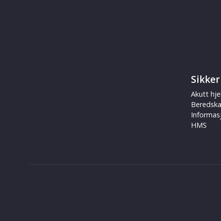
Sikker
Akutt hje
Beredsk
Informas
HMS