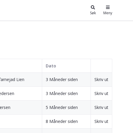
Søk
Meny
Dato
arnejad Lien
3 Måneder siden
Skriv ut
edersen
3 Måneder siden
Skriv ut
tersen
5 Måneder siden
Skriv ut
8 Måneder siden
Skriv ut