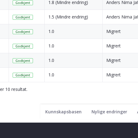
1.8 (Mindre endring)
Anders Nima Jaf
Godkjent
1.5 (Mindre endring)
Anders Nima Jaf
Godkjent
1.0
Migrert
Godkjent
1.0
Migrert
Godkjent
1.0
Migrert
Godkjent
1.0
Migrert
Godkjent
ser 10 resultat.
Kunnskapsbasen
Nylige endringer