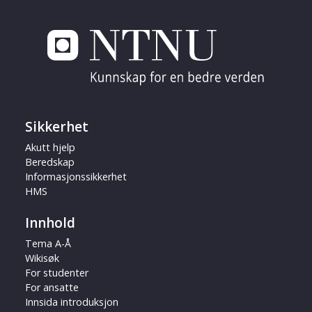
Sikkerhet
Akutt hjelp
Beredskap
Informasjonssikkerhet
HMS
Innhold
Tema A-Å
Wikisøk
For studenter
For ansatte
Innsida introduksjon