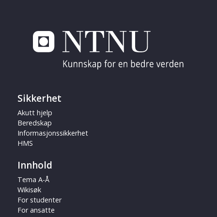
Sikkerhet
Akutt hjelp
Beredskap
Informasjonssikkerhet
HMS
Innhold
Tema A-Å
Wikisøk
For studenter
For ansatte