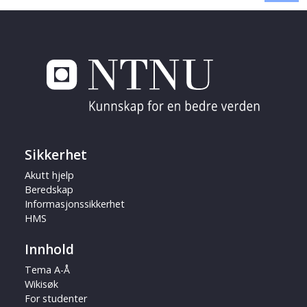
Sikkerhet
Akutt hjelp
Beredskap
Informasjonssikkerhet
HMS
Innhold
Tema A-Å
Wikisøk
For studenter