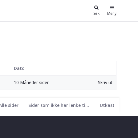
Søk
Meny
Dato
10 Måneder siden
Skriv ut
Alle sider
Sider som ikke har lenke til seg
Utkast