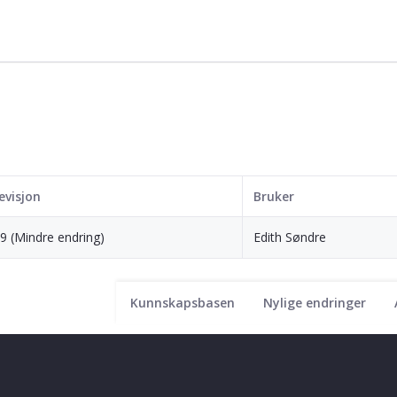
evisjon
Bruker
.9 (Mindre endring)
Edith Søndre
Kunnskapsbasen
Nylige endringer