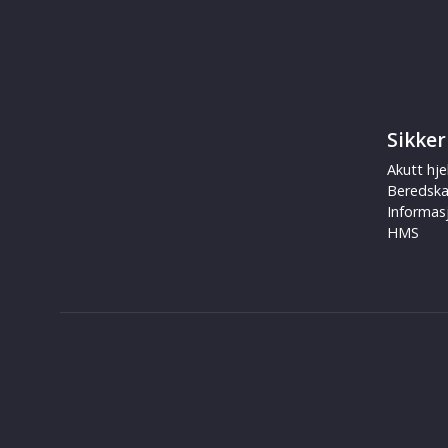
Sikker
Akutt hje
Beredsk
Informas
HMS