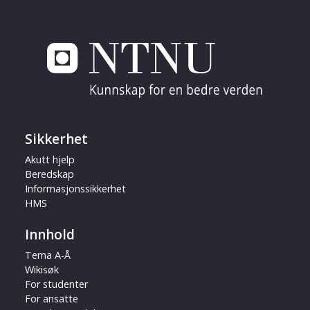
Sikkerhet
Akutt hjelp
Beredskap
Informasjonssikkerhet
HMS
Innhold
Tema A-Å
Wikisøk
For studenter
For ansatte