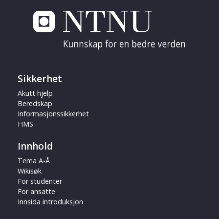
Sikkerhet
Akutt hjelp
Beredskap
Informasjonssikkerhet
HMS
Innhold
Tema A-Å
Wikisøk
For studenter
For ansatte
Innsida introduksjon