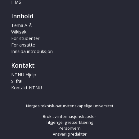
HMS
Innhold
Tema A-Å
Wikisøk
For studenter
For ansatte
Innsida introduksjon
Kontakt
NTNU Hjelp
Si fra!
Kontakt NTNU
Norges teknisk-naturvitenskapelige universitet
Bruk av informasjonskapsler
Tilgjengelighetserklæring
Personvern
Ansvarlig redaktør