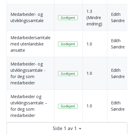
1.3
Medarbeider- og
Edith
(Mindre
Godkjent
utviklingssamtale
Søndre
endring)
Medarbeidersamtale
Edith
med utenlandske
1.0
Godkjent
Søndre
ansatte
Medarbeider- og
utvklingssamtale -
Edith
1.0
Godkjent
for deg som
Søndre
medarbeider
Medarbeider og
utviklingssamtale –
Edith
1.0
Godkjent
for deg som
Søndre
medarbeider
Side 1 av 1