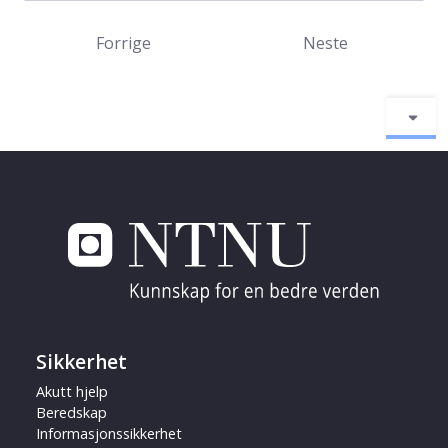
Forrige
Neste
Sikkerhet
Akutt hjelp
Beredskap
Informasjonssikkerhet