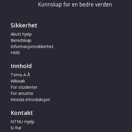
Sikkerhet
Akutt hjelp
Beredskap
Informasjonssikkerhet
HMS
Innhold
Tema A-Å
Wikisøk
For studenter
For ansatte
Innsida introduksjon
Kontakt
NTNU Hjelp
Si fra!