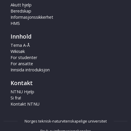
Akutt hjelp
Beredskap
Informasjonssikkerhet
HMS
Innhold
Tema A-Å
Wikisøk
For studenter
For ansatte
Innsida introduksjon
Kontakt
NTNU Hjelp
Si fra!
Kontakt NTNU
Norges teknisk-naturvitenskapelige universitet