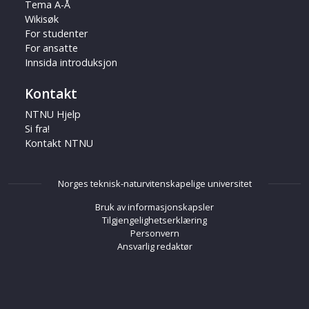
Tema A-Å
Wikisøk
For studenter
For ansatte
Innsida introduksjon
Kontakt
NTNU Hjelp
Si fra!
Kontakt NTNU
Norges teknisk-naturvitenskapelige universitet
Bruk av informasjonskapsler
Tilgjengelighetserklæring
Personvern
Ansvarlig redaktør