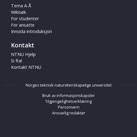
Tema A-Å
Wikisøk
For studenter
For ansatte
Innsida introduksjon
Kontakt
NTNU Hjelp
Si fra!
Kontakt NTNU
Norges teknisk-naturvitenskapelige universitet
Bruk av informasjonskapsler
Tilgjengelighetserklæring
Personvern
Ansvarlig redaktør