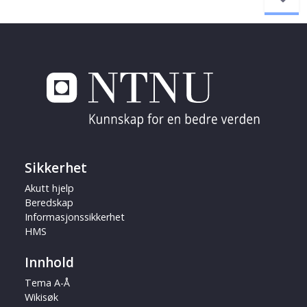
Sikkerhet
Akutt hjelp
Beredskap
Informasjonssikkerhet
HMS
Innhold
Tema A-Å
Wikisøk