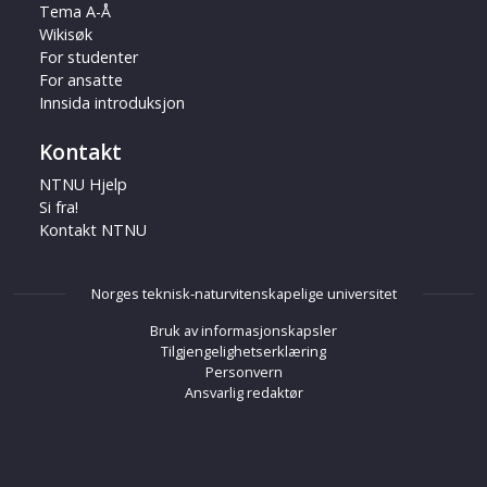
Tema A-Å
Wikisøk
For studenter
For ansatte
Innsida introduksjon
Kontakt
NTNU Hjelp
Si fra!
Kontakt NTNU
Norges teknisk-naturvitenskapelige universitet
Bruk av informasjonskapsler
Tilgjengelighetserklæring
Personvern
Ansvarlig redaktør