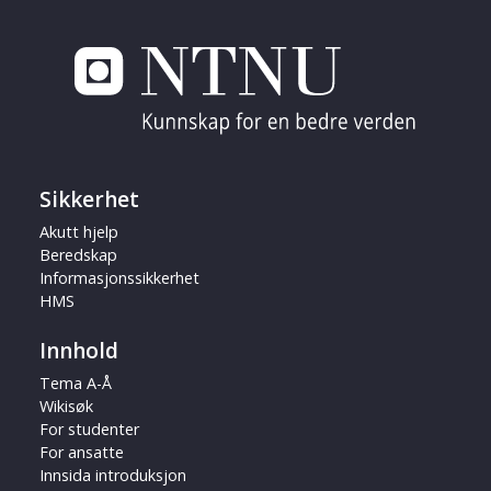
Sikkerhet
Akutt hjelp
Beredskap
Informasjonssikkerhet
HMS
Innhold
Tema A-Å
Wikisøk
For studenter
For ansatte
Innsida introduksjon