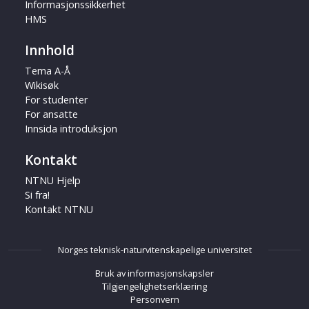
Informasjonssikkerhet
HMS
Innhold
Tema A-Å
Wikisøk
For studenter
For ansatte
Innsida introduksjon
Kontakt
NTNU Hjelp
Si fra!
Kontakt NTNU
Norges teknisk-naturvitenskapelige universitet
Bruk av informasjonskapsler
Tilgjengelighetserklæring
Personvern