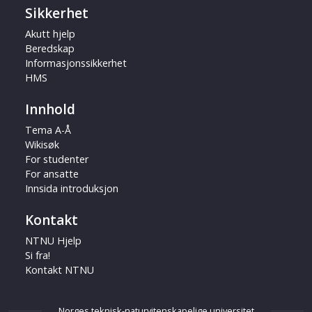
Sikkerhet
Akutt hjelp
Beredskap
Informasjonssikkerhet
HMS
Innhold
Tema A-Å
Wikisøk
For studenter
For ansatte
Innsida introduksjon
Kontakt
NTNU Hjelp
Si fra!
Kontakt NTNU
Norges teknisk-naturvitenskapelige universitet