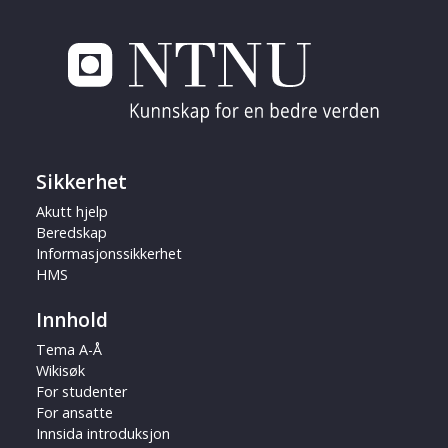
Sikkerhet
Akutt hjelp
Beredskap
Informasjonssikkerhet
HMS
Innhold
Tema A-Å
Wikisøk
For studenter
For ansatte
Innsida introduksjon