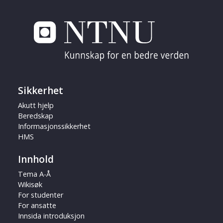
Sikkerhet
Akutt hjelp
Beredskap
Informasjonssikkerhet
HMS
Innhold
Tema A-Å
Wikisøk
For studenter
For ansatte
Innsida introduksjon