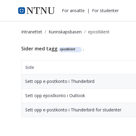
i.ntnu.no
For ansatte
|
For studenter
Intranettet
Kunnskapsbasen
epostklient
Kunnskapsbasen
Sider med tagg
.
epostklient
Side
Sett opp e-postkonto i Thunderbird
Sett opp epostkonto i Outlook
Sett opp e-postkonto i Thunderbird for studenter