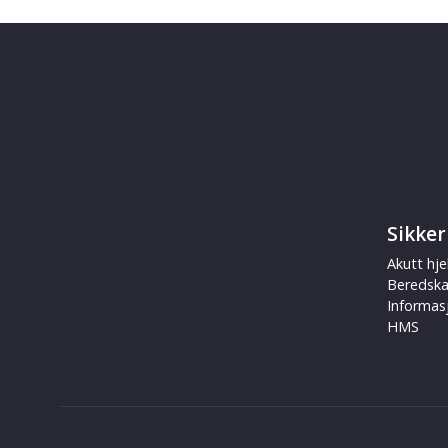
Sikker
Akutt hje
Beredsk
Informas
HMS