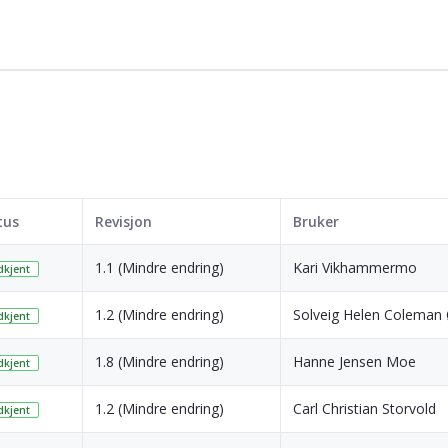
tus
Revisjon
Bruker
1.1 (Mindre endring)
Kari Vikhammermo
kjent
1.2 (Mindre endring)
Solveig Helen Coleman
kjent
1.8 (Mindre endring)
Hanne Jensen Moe
kjent
1.2 (Mindre endring)
Carl Christian Storvold
kjent