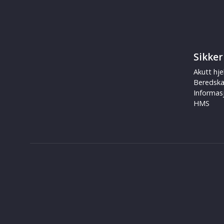
Sikker
Akutt hje
Beredsk
Informas
HMS