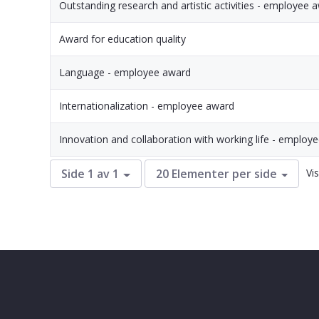
Outstanding research and artistic activities - employee 
Award for education quality
Language - employee award
Internationalization - employee award
Innovation and collaboration with working life - employ
Vis
Side 1 av 1
20 Elementer per side