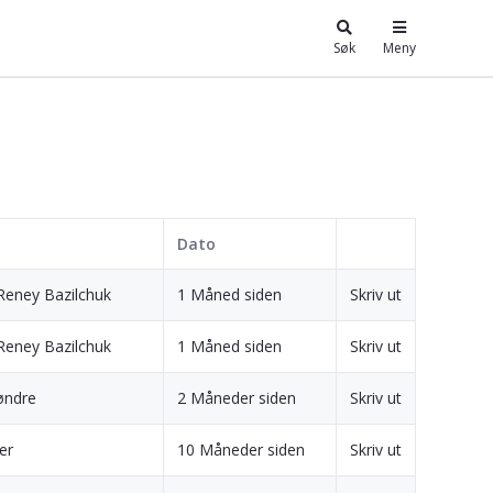
Søk
Meny
Dato
Reney Bazilchuk
1 Måned siden
Skriv ut
Reney Bazilchuk
1 Måned siden
Skriv ut
øndre
2 Måneder siden
Skriv ut
ler
10 Måneder siden
Skriv ut