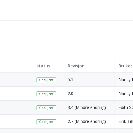
status
Revisjon
Bruker
5.1
Nancy 
Godkjent
2.0
Nancy 
Godkjent
3.4 (Mindre endring)
Edith S
Godkjent
2.7 (Mindre endring)
Eirik Til
Godkjent