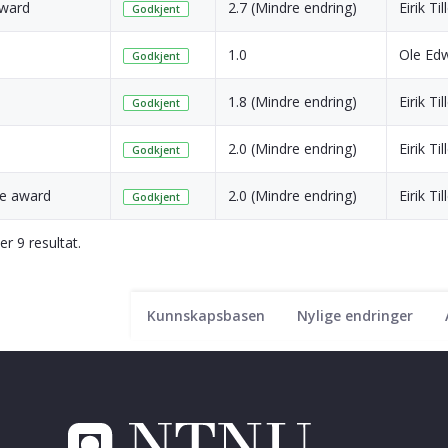
award
2.7 (Mindre endring)
Eirik Til
Godkjent
1.0
Ole Ed
Godkjent
1.8 (Mindre endring)
Eirik Til
Godkjent
2.0 (Mindre endring)
Eirik Til
Godkjent
ee award
2.0 (Mindre endring)
Eirik Til
Godkjent
er 9 resultat.
Kunnskapsbasen
Nylige endringer