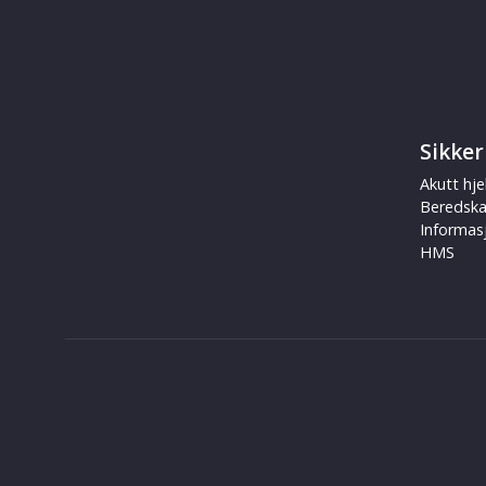
Sikker
Akutt hje
Beredsk
Informas
HMS