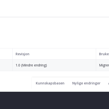
Revisjon
Bruke
1.0 (Mindre endring)
Migrer
Kunnskapsbasen
Nylige endringer