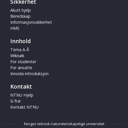
Sikkerhet
Akutt hjelp
Beredskap
Informasjonssikkerhet
HMS
Innhold
Tema A-Å
Wikisøk
For studenter
For ansatte
Innsida introduksjon
Kontakt
NTNU Hjelp
Si fra!
Kontakt NTNU
Norges teknisk-naturvitenskapelige universitet