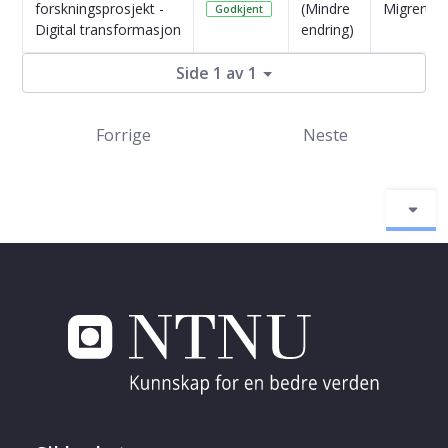
forskningsprosjekt -
(Mindre
Migrert
Godkjent
Digital transformasjon
endring)
Side 1 av 1
Forrige
Neste