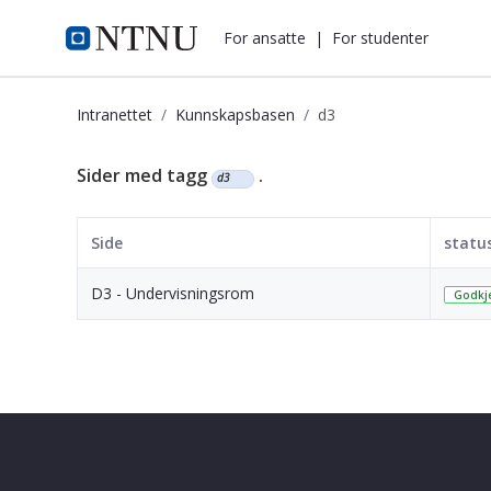
i.ntnu.no
For ansatte
|
For studenter
Intranettet
Kunnskapsbasen
d3
Kunnskapsbasen
Sider med tagg
.
d3
Side
statu
D3 - Undervisningsrom
Godkj