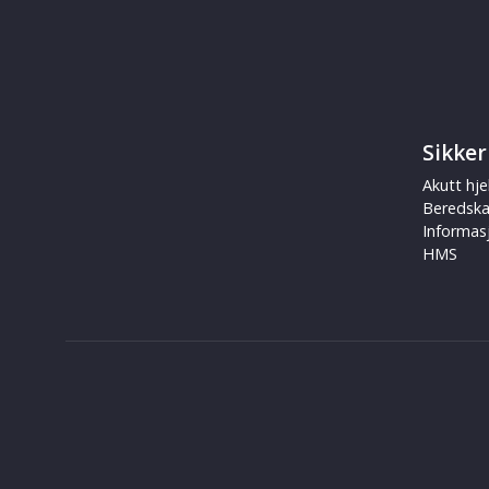
Sikker
Akutt hje
Beredsk
Informas
HMS