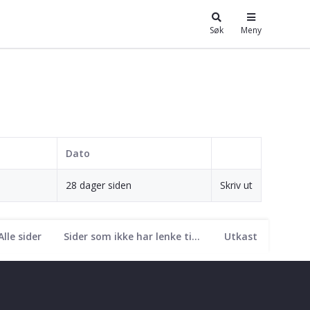
Søk
Meny
Dato
28 dager siden
Skriv ut
Alle sider
Sider som ikke har lenke til seg
Utkast