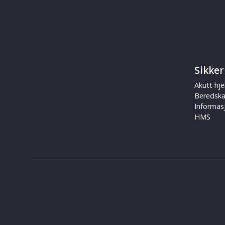
Sikker
Akutt hje
Beredsk
Informas
HMS