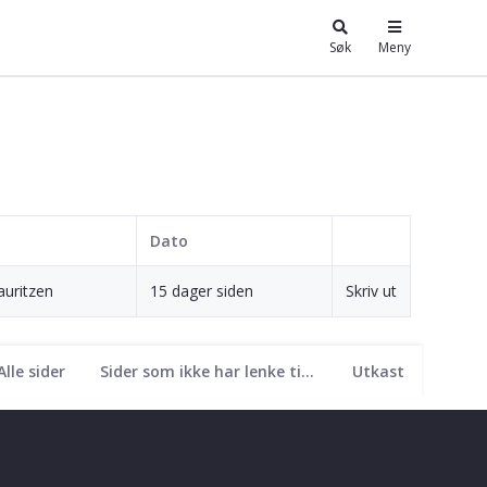
Søk
Meny
Dato
Lauritzen
15 dager siden
Skriv ut
Alle sider
Sider som ikke har lenke til seg
Utkast