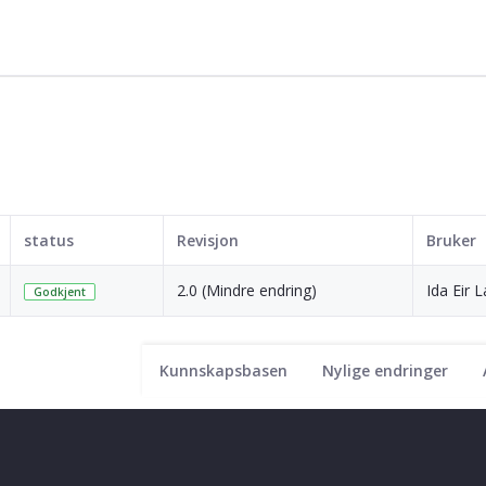
status
Revisjon
Bruker
2.0 (Mindre endring)
Ida Eir 
Godkjent
Kunnskapsbasen
Nylige endringer