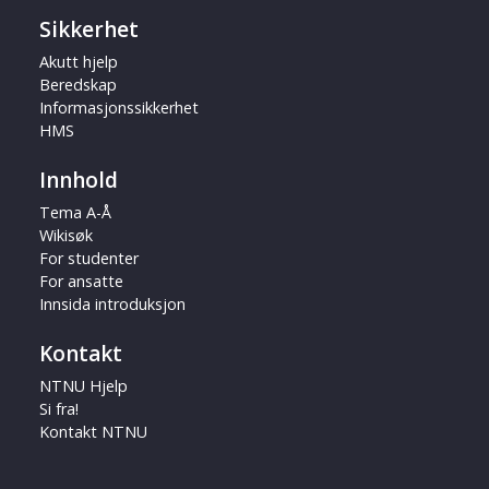
Sikkerhet
Akutt hjelp
Beredskap
Informasjonssikkerhet
HMS
Innhold
Tema A-Å
Wikisøk
For studenter
For ansatte
Innsida introduksjon
Kontakt
NTNU Hjelp
Si fra!
Kontakt NTNU