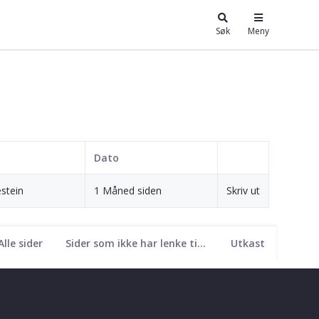
Søk
Meny
Dato
stein
1 Måned siden
Skriv ut
Alle sider
Sider som ikke har lenke til seg
Utkast