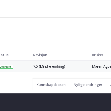
tatus
Revisjon
Bruker
7.5 (Mindre endring)
Maren Agde
Godkjent
Kunnskapsbasen
Nylige endringer