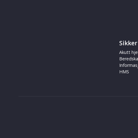
Sikker
Akutt hje
Beredsk
Informas
HMS