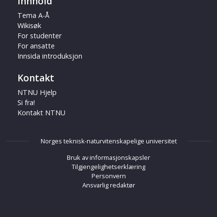
Innhold
Tema A-Å
Wikisøk
For studenter
For ansatte
Innsida introduksjon
Kontakt
NTNU Hjelp
Si fra!
Kontakt NTNU
Norges teknisk-naturvitenskapelige universitet
Bruk av informasjonskapsler
Tilgjengelighetserklæring
Personvern
Ansvarlig redaktør