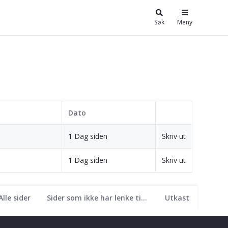
Søk
Meny
Dato
1 Dag siden
Skriv ut
1 Dag siden
Skriv ut
Alle sider
Sider som ikke har lenke til seg
Utkast