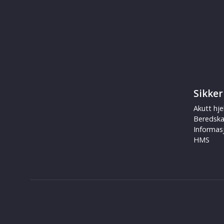
Sikker
Akutt hje
Beredsk
Informas
HMS