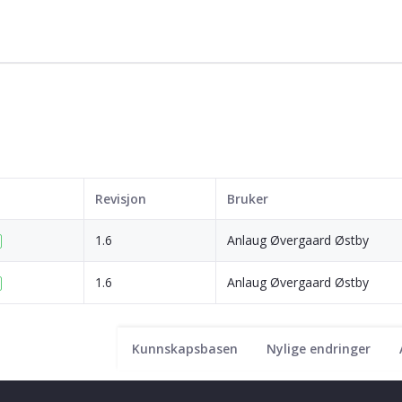
Revisjon
Bruker
1.6
Anlaug Øvergaard Østby
1.6
Anlaug Øvergaard Østby
Kunnskapsbasen
Nylige endringer