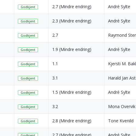
2.7 (Mindre endring)
André Sylte
Godkjent
2.3 (Mindre endring)
André Sylte
Godkjent
2.7
Raymond Ster
Godkjent
1.9 (Mindre endring)
André Sylte
Godkjent
1.1
Kjersti M. Ba
Godkjent
3.1
Harald Jan Ast
Godkjent
1.5 (Mindre endring)
André Sylte
Godkjent
3.2
Mona Overvik
Godkjent
2.8 (Mindre endring)
Tone Kvenild
Godkjent
2.7 (Mindre endring)
André Sylte
Godkjent