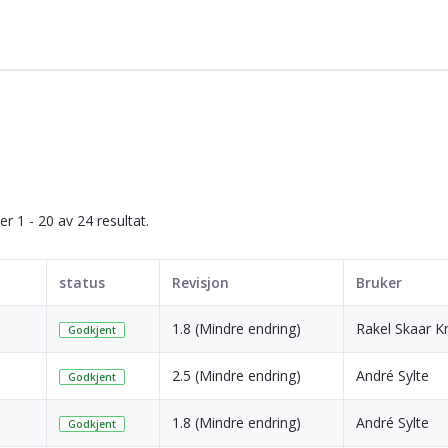
ser 1 - 20 av 24 resultat.
status
Revisjon
Bruker
1.8 (Mindre endring)
Rakel Skaar K
Godkjent
2.5 (Mindre endring)
André Sylte
Godkjent
1.8 (Mindre endring)
André Sylte
Godkjent