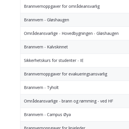
Brannvernoppgaver for områdeansvarlig
Brannvern - Gløshaugen
Områdeansvarlige - Hovedbygningen - Gløshaugen
Brannvern - Kalvskinnet
Sikkerhetskurs for studenter - IE
Brannvernoppgaver for evakueringsansvarlig
Brannvern - Tyholt
Områdeansvarlige - brann og rømming - ved HF
Brannvern - Campus Øya
Brannvernoppgaver for linjeleder