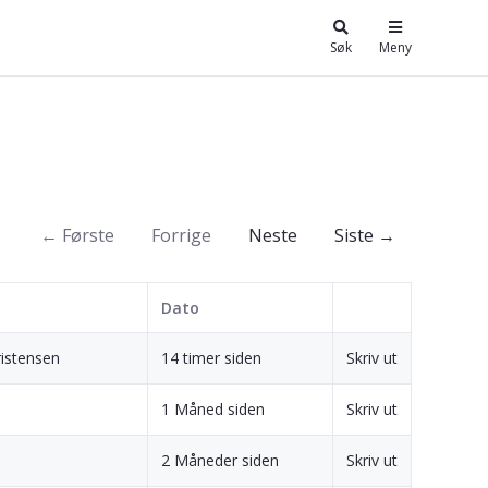
Søk
Meny
← Første
Forrige
Neste
Siste →
Dato
ristensen
14 timer siden
Skriv ut
1 Måned siden
Skriv ut
2 Måneder siden
Skriv ut