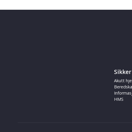
Sikker
Akutt hje
Beredsk
Informas
HMS