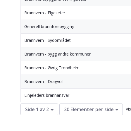
Brannvern - Elgeseter
Generell brannforebygging
Brannvern - Sydområdet
Brannvern - bygg andre kommuner
Brannvern - Øvrig Trondheim
Brannvern - Dragvoll
Linjeleders brannansvar
Vi
Side 1 av 2
20 Elementer per side