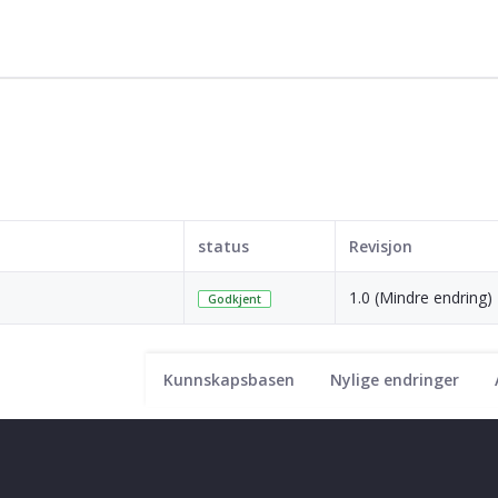
status
Revisjon
1.0 (Mindre endring)
Godkjent
Kunnskapsbasen
Nylige endringer