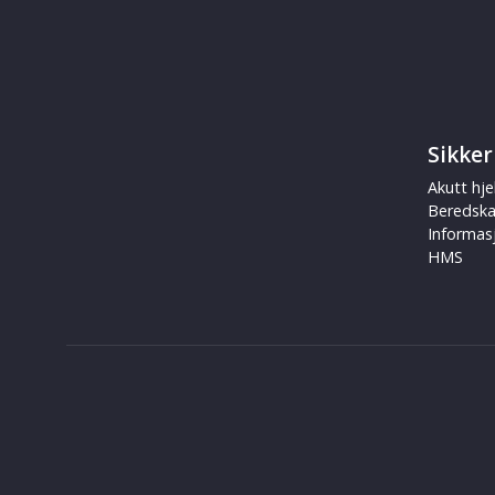
Sikker
Akutt hje
Beredsk
Informas
HMS