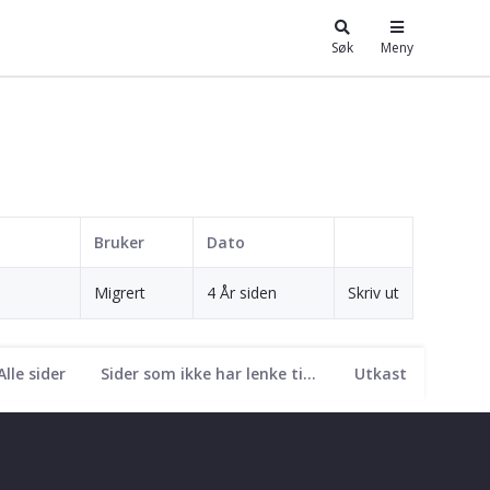
Søk
Meny
Bruker
Dato
Migrert
4 År siden
Skriv ut
Alle sider
Sider som ikke har lenke til seg
Utkast