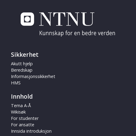
Sikkerhet
Akutt hjelp
Beredskap
Informasjonssikkerhet
HMS
Innhold
Tema A-Å
Wikisøk
For studenter
For ansatte
Innsida introduksjon