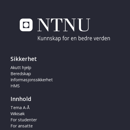
Sikkerhet
Akutt hjelp
Beredskap
Informasjonssikkerhet
HMS
Innhold
Tema A-Å
Wikisøk
For studenter
For ansatte