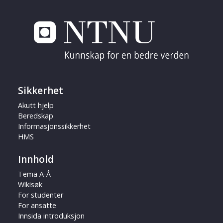
Sikkerhet
Akutt hjelp
Beredskap
Informasjonssikkerhet
HMS
Innhold
Tema A-Å
Wikisøk
For studenter
For ansatte
Innsida introduksjon