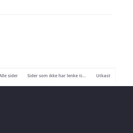
Alle sider
Sider som ikke har lenke til seg
Utkast