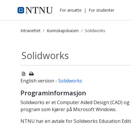
i.ntnu.no
For ansatte
|
For studenter
Intranettet
Kunnskapsbasen
Solidworks
Solidworks - Kunnskapsbasen
Solidworks
English version -
Solidworks
Programinformasjon
Solidworks er et Computer Aided Design (CAD) og
program som kjører på Microsoft Windows.
NTNU har en avtale for Solidworks Education Editi