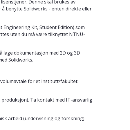
 lisenstjener. Denne skal brukes av
å benytte Solidworks - enten direkte eller
 Engineering Kit, Student Edition) som
ttes uten du må være tilknyttet NTNU-
r å lage dokumentasjon med 2D og 3D
med Solidworks.
lumavtale for et institutt/fakultet.
g produksjon). Ta kontakt med IT-ansvarlig
sk arbeid (undervisning og forskning) –