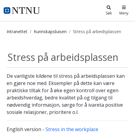
i.ntnu.no
Søk
Meny
Intranettet
Kunnskapsbasen
Stress på arbeidsplassen
Stress på arbeidsplassen - Kunnska
Stress på arbeidsplassen
De vanligste kildene til stress på arbeidsplassen kan
en gjøre noe med. Eksempler på dette kan være
praktiske tiltak for å øke egen kontroll over egen
arbeidshverdag, bedre kvalitet på og tilgang til
nødvendig informasjon, sørge for å ivareta positive
sosiale relasjoner, prioritere o.l.
English version -
Stress in the workplace