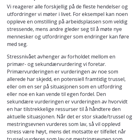
Vi reagerer alle forskjellig på de fleste hendelser og
utfordringer vi møter i livet. For eksempel kan noen
oppleve en omstilling på arbeidsplassen som veldig
stressende, mens andre gleder seg til å møte nye
mennesker og utfordringer som endringer kan føre
med seg.
Stressnivået avhenger av forholdet mellom en
primær- og sekundærvurdering vi foretar.
Primærvurderingen er vurderingen av noe som
allerede har skjedd, en potensiell framtidig trussel,
eller om en ser på situasjonen som en utfordring
eller noe en kan vende til egen fordel. Den
sekundære vurderingen er vurderingen av hvorvidt
en har tilstrekkelige ressurser til å håndtere den
aktuelle situasjonen. Når det er stor skade/trussel og
mestringsevnen vurderes som lav, så vil opplevd
stress være høyt, mens det motsatte er tilfellet når
trussel vurderes som lav og mestringsevnen som