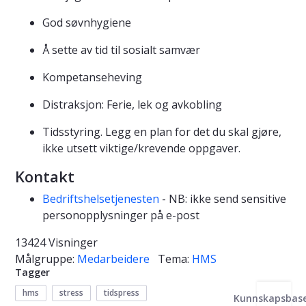
God søvnhygiene
Å sette av tid til sosialt samvær
Kompetanseheving
Distraksjon: Ferie, lek og avkobling
Tidsstyring. Legg en plan for det du skal gjøre,
ikke utsett viktige/krevende oppgaver.
Kontakt
Bedriftshelsetjenesten
- NB: ikke send sensitive
personopplysninger på e-post
13424 Visninger
Målgruppe:
Medarbeidere
Tema:
HMS
Tagger
hms
stress
tidspress
Kunnskapsbas