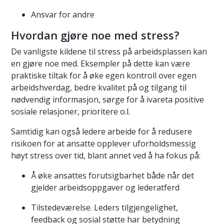
Ansvar for andre
Hvordan gjøre noe med stress?
De vanligste kildene til stress på arbeidsplassen kan
en gjøre noe med. Eksempler på dette kan være
praktiske tiltak for å øke egen kontroll over egen
arbeidshverdag, bedre kvalitet på og tilgang til
nødvendig informasjon, sørge for å ivareta positive
sosiale relasjoner, prioritere o.l.
Samtidig kan også ledere arbeide for å redusere
risikoen for at ansatte opplever uforholdsmessig
høyt stress over tid, blant annet ved å ha fokus på:
Å øke ansattes forutsigbarhet både når det
gjelder arbeidsoppgaver og lederatferd
Tilstedeværelse. Leders tilgjengelighet,
feedback og sosial støtte har betydning