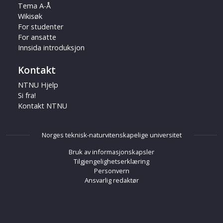
Tema A-Å
Wikisøk
For studenter
For ansatte
Innsida introduksjon
Kontakt
NTNU Hjelp
Si fra!
Kontakt NTNU
Norges teknisk-naturvitenskapelige universitet
Bruk av informasjonskapsler
Tilgjengelighetserklæring
Personvern
Ansvarlig redaktør