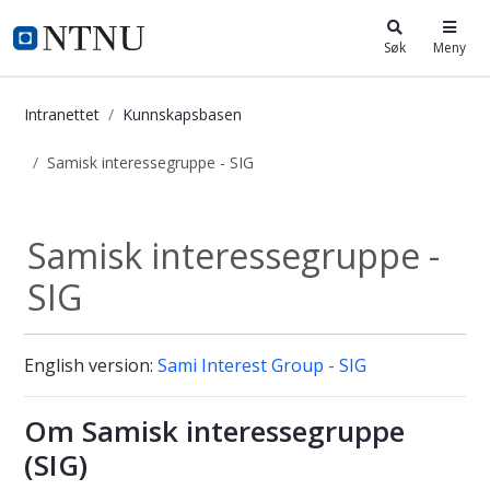
i.ntnu.no
Søk
Meny
Intranettet
Kunnskapsbasen
Samisk interessegruppe - SIG
Samisk interessegruppe - SIG - Kun
Samisk interessegruppe -
SIG
English version:
Sami Interest Group - SIG
Om Samisk interessegruppe
(SIG)