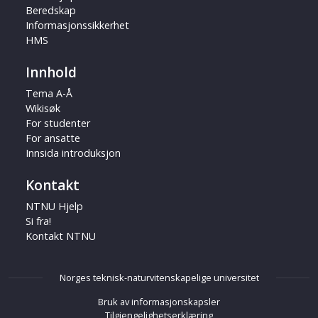
Beredskap
Informasjonssikkerhet
HMS
Innhold
Tema A-Å
Wikisøk
For studenter
For ansatte
Innsida introduksjon
Kontakt
NTNU Hjelp
Si fra!
Kontakt NTNU
Norges teknisk-naturvitenskapelige universitet
Bruk av informasjonskapsler
Tilgjengelighetserklæring