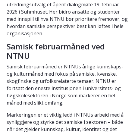
utredningsutvalg et åpent dialogmøte 19. februar
2026 i Suhmhuset. Her bidro ansatte og studenter
med innspill til hva NTNU bør prioritere fremover, og
hvordan samiske perspektiver best kan løftes i hele
organisasjonen.
Samisk februarmåned ved
NTNU
Samisk februarmåned er NTNUs årlige kunnskaps-
og kulturmåned med fokus på samiske, kvenske,
skogfinske og urfolksrelaterte temaer. NTNU er
fortsatt den eneste institusjonen i universitets- og
høgskolesektoren i Norge som markerer en hel
måned med slikt omfang.
Markeringen er et viktig ledd i NTNUs arbeid med å
synliggjøre og styrke det samiske i sektoren – både
når det gjelder kunnskap, kultur, identitet og det