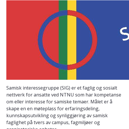
Samisk interessegruppe (SIG) er et faglig og sosialt
nettverk for ansatte ved NTNU som har kompetanse
om eller interesse for samiske temaer. Målet er å
skape en en møteplass for erfaringsdeling,
kunnskapsutvikling og synliggjøring av samisk
faglighet på tvers av campus, fagmiljøer og