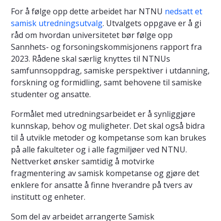
For å følge opp dette arbeidet har NTNU
nedsatt et
samisk utredningsutvalg
. Utvalgets oppgave er å gi
råd om hvordan universitetet bør følge opp
Sannhets- og forsoningskommisjonens rapport fra
2023. Rådene skal særlig knyttes til NTNUs
samfunnsoppdrag, samiske perspektiver i utdanning,
forskning og formidling, samt behovene til samiske
studenter og ansatte.
Formålet med utredningsarbeidet er å synliggjøre
kunnskap, behov og muligheter. Det skal også bidra
til å utvikle metoder og kompetanse som kan brukes
på alle fakulteter og i alle fagmiljøer ved NTNU.
Nettverket ønsker samtidig å motvirke
fragmentering av samisk kompetanse og gjøre det
enklere for ansatte å finne hverandre på tvers av
institutt og enheter.
Som del av arbeidet arrangerte Samisk