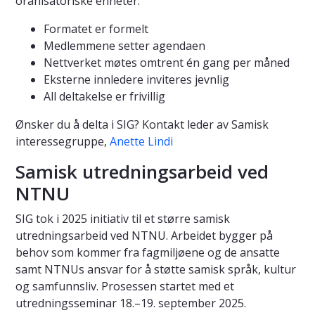
oranisatoriske enheter.
Formatet er formelt
Medlemmene setter agendaen
Nettverket møtes omtrent én gang per måned
Eksterne innledere inviteres jevnlig
All deltakelse er frivillig
Ønsker du å delta i SIG? Kontakt leder av Samisk
interessegruppe,
Anette Lindi
Samisk utredningsarbeid ved
NTNU
SIG tok i 2025 initiativ til et større samisk
utredningsarbeid ved NTNU. Arbeidet bygger på
behov som kommer fra fagmiljøene og de ansatte
samt NTNUs ansvar for å støtte samisk språk, kultur
og samfunnsliv. Prosessen startet med et
utredningsseminar 18.–19. september 2025.