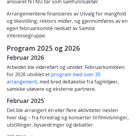
ansvaret NTNU tar som samfunnsaktør.
Arrangementene finansieres av Utvalg for mangfold
og likestilling, rektors midler, og gjennomføres av en
egen februarkomité nedsatt av Samisk
interessegruppe.
Program 2025 og 2026
Februar 2026
Arbeidet ble videreført og utvidet. Februarkomitéen
for 2026 utviklet et
program med over 30
arrangement
, med bred deltakelse fra fagmiljøer,
samiske utøvere og eksterne partnere.
Februar 2025
Det ble arrangert én eller flere aktiviteter nesten
hver dag – fra foredrag og konserter til filmvisninger,
utstillinger, byvandringer og debatter.