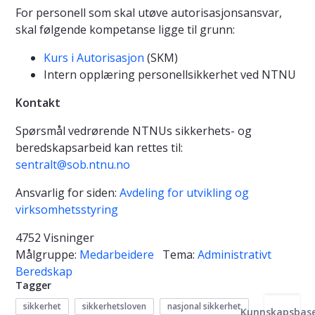
For personell som skal utøve autorisasjonsansvar,
skal følgende kompetanse ligge til grunn:
Kurs i Autorisasjon
(SKM)
Intern opplæring personellsikkerhet ved NTNU
Kontakt
Spørsmål vedrørende NTNUs sikkerhets- og
beredskapsarbeid kan rettes til:
sentralt@sob.ntnu.no
Ansvarlig for siden:
Avdeling for utvikling og
virksomhetsstyring
4752 Visninger
Målgruppe:
Medarbeidere
Tema:
Administrativt
Beredskap
Tagger
sikkerhet
sikkerhetsloven
nasjonal sikkerhet
Kunnskapsbas