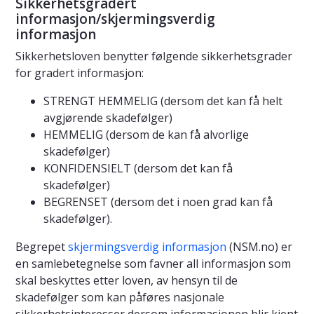
Sikkerhetsgradert
informasjon/skjermingsverdig
informasjon
Sikkerhetsloven benytter følgende sikkerhetsgrader
for gradert informasjon:
STRENGT HEMMELIG (dersom det kan få helt
avgjørende skadefølger)
HEMMELIG (dersom de kan få alvorlige
skadefølger)
KONFIDENSIELT (dersom det kan få
skadefølger)
BEGRENSET (dersom det i noen grad kan få
skadefølger).
Begrepet
skjermingsverdig informasjon
(NSM.no) er
en samlebetegnelse som favner all informasjon som
skal beskyttes etter loven, av hensyn til de
skadefølger som kan påføres nasjonale