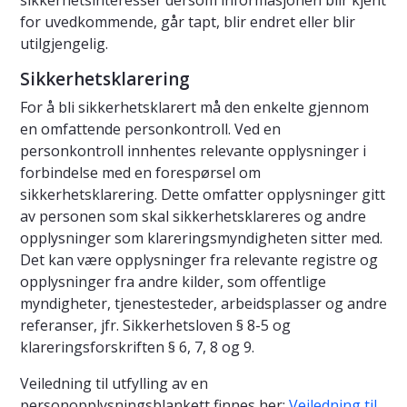
sikkerhetsinteresser dersom informasjonen blir kjent
for uvedkommende, går tapt, blir endret eller blir
utilgjengelig.
Sikkerhetsklarering
For å bli sikkerhetsklarert må den enkelte gjennom
en omfattende personkontroll. Ved en
personkontroll innhentes relevante opplysninger i
forbindelse med en forespørsel om
sikkerhetsklarering. Dette omfatter opplysninger gitt
av personen som skal sikkerhetsklareres og andre
opplysninger som klareringsmyndigheten sitter med.
Det kan være opplysninger fra relevante registre og
opplysninger fra andre kilder, som offentlige
myndigheter, tjenestesteder, arbeidsplasser og andre
referanser, jfr. Sikkerhetsloven § 8-5 og
klareringsforskriften § 6, 7, 8 og 9.
Veiledning til utfylling av en
personopplysningsblankett finnes her:
Veiledning til