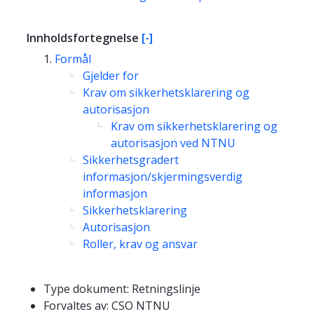
Innholdsfortegnelse
[-]
Formål
Gjelder for
Krav om sikkerhetsklarering og
autorisasjon
Krav om sikkerhetsklarering og
autorisasjon ved NTNU
Sikkerhetsgradert
informasjon/skjermingsverdig
informasjon
Sikkerhetsklarering
Autorisasjon
Roller, krav og ansvar
Type dokument: Retningslinje
Forvaltes av: CSO NTNU