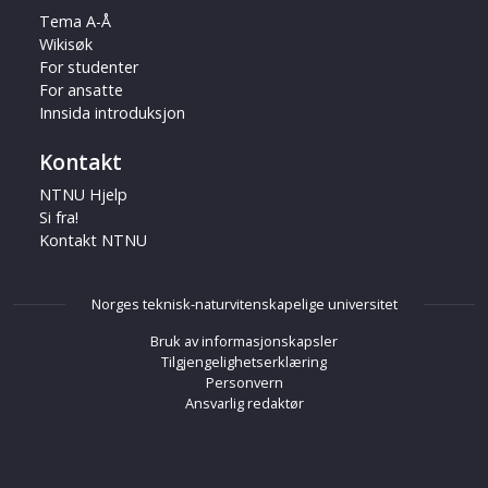
Tema A-Å
Wikisøk
For studenter
For ansatte
Innsida introduksjon
Kontakt
NTNU Hjelp
Si fra!
Kontakt NTNU
Norges teknisk-naturvitenskapelige universitet
Bruk av informasjonskapsler
Tilgjengelighetserklæring
Personvern
Ansvarlig redaktør