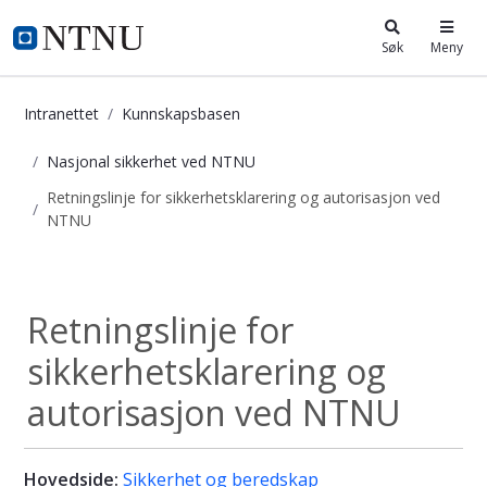
i.ntnu.no
Søk
Meny
Intranettet
Kunnskapsbasen
Nasjonal sikkerhet ved NTNU
Retningslinje for sikkerhetsklarering og autorisasjon ved
NTNU
Retningslinje for sikkerhetsklareri
Nasjonal...
Retningslinje for
sikkerhetsklarering og
autorisasjon ved NTNU
Hovedside:
Sikkerhet og beredskap