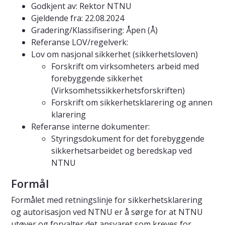
Godkjent av: Rektor NTNU
Gjeldende fra: 22.08.2024
Gradering/Klassifisering: Åpen (Å)
Referanse LOV/regelverk:
Lov om nasjonal sikkerhet (sikkerhetsloven)
Forskrift om virksomheters arbeid med
forebyggende sikkerhet
(Virksomhetssikkerhetsforskriften)
Forskrift om sikkerhetsklarering og annen
klarering
Referanse interne dokumenter:
Styringsdokument for det forebyggende
sikkerhetsarbeidet og beredskap ved
NTNU
Formål
Formålet med retningslinje for sikkerhetsklarering
og autorisasjon ved NTNU er å sørge for at NTNU
utøver og forvalter det ansvaret som kreves for