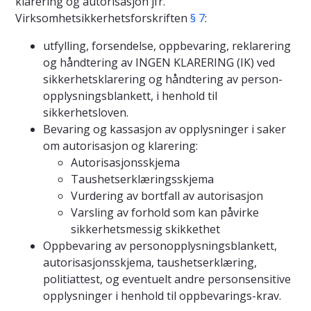
klarering og autorisasjon jfr.
Virksomhetsikkerhetsforskriften
§ 7
:
utfylling, forsendelse, oppbevaring, reklarering
og håndtering av INGEN KLARERING (IK) ved
sikkerhetsklarering og håndtering av person-
opplysningsblankett, i henhold til
sikkerhetsloven.
Bevaring og kassasjon av opplysninger i saker
om autorisasjon og klarering:
Autorisasjonsskjema
Taushetserklæringsskjema
Vurdering av bortfall av autorisasjon
Varsling av forhold som kan påvirke
sikkerhetsmessig skikkethet
Oppbevaring av personopplysningsblankett,
autorisasjonsskjema, taushetserklæring,
politiattest, og eventuelt andre personsensitive
opplysninger i henhold til oppbevarings-krav.