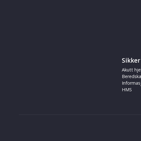
Sikker
Akutt hje
Beredsk
Informas
HMS