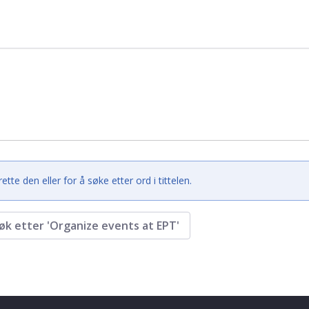
e den eller for å søke etter ord i tittelen.
øk etter 'Organize events at EPT'