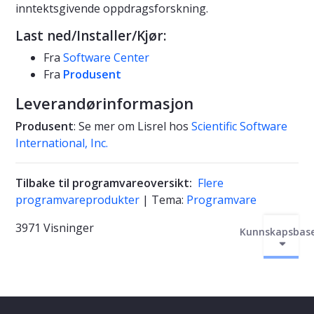
inntektsgivende oppdragsforskning.
Last ned/Installer/Kjør:
Fra
Software Center
Fra
Produsent
Leverandørinformasjon
Produsent
: Se mer om Lisrel hos
Scientific Software
International, Inc.
Tilbake til programvareoversikt:
Flere
programvareprodukter
| Tema:
Programvare
3971 Visninger
Kunnskapsbas