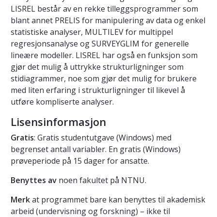
LISREL består av en rekke tilleggsprogrammer som
blant annet PRELIS for manipulering av data og enkel
statistiske analyser, MULTILEV for multippel
regresjonsanalyse og SURVEYGLIM for generelle
lineære modeller. LISREL har også en funksjon som
gjør det mulig å uttrykke strukturligninger som
stidiagrammer, noe som gjør det mulig for brukere
med liten erfaring i strukturligninger til likevel å
utføre kompliserte analyser.
Lisensinformasjon
Gratis
: Gratis studentutgave (Windows) med
begrenset antall variabler. En gratis (Windows)
prøveperiode på 15 dager for ansatte.
Benyttes av
noen fakultet på NTNU.
Merk
at programmet bare kan benyttes til akademisk
arbeid (undervisning og forskning) – ikke til