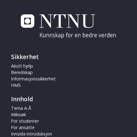
Sikkerhet
Akutt hjelp
Beredskap
Informasjonssikkerhet
HMS
Innhold
Tema A-Å
Wikisøk
For studenter
For ansatte
Innsida introduksjon