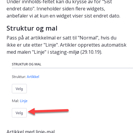
Under innholds-feltet kan du krysse av for "Sist
endret dato". Inneholder siden flere widgets,
anbefaler vi at kun en widget viser sist endret dato.
Struktur og mal
Pass på at artikkelmal er satt til "Normal", hvis du
ikke er ute etter "Linje". Artikler opprettes automatisk
med malen "Linje" i staging-miljø (29.10.19).
Artikkel med linje-mal