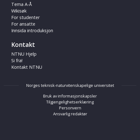
Tema A-Å
Wikisøk
For studenter
For ansatte
Innsida introduksjon
Kontakt
NTNU Hjelp
Si fra!
Kontakt NTNU
Norges teknisk-naturvitenskapelige universitet
Bruk av informasjonskapsler
Tilgjengelighetserklæring
Personvern
Ansvarlig redaktør