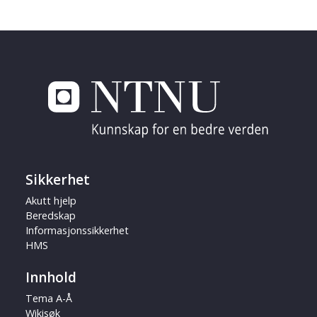
Sikkerhet
Akutt hjelp
Beredskap
Informasjonssikkerhet
HMS
Innhold
Tema A-Å
Wikisøk