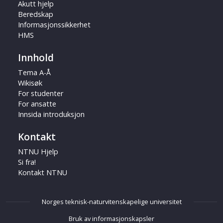
Akutt hjelp
Beredskap
Informasjonssikkerhet
HMS
Innhold
Tema A-Å
Wikisøk
For studenter
For ansatte
Innsida introduksjon
Kontakt
NTNU Hjelp
Si fra!
Kontakt NTNU
Norges teknisk-naturvitenskapelige universitet
Bruk av informasjonskapsler