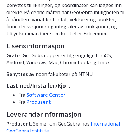
benyttes til likninger, og koordinater kan legges inn
direkte. På denne måten har GeoGebra muligheten til
å håndtere variabler for tall, vektorer og punkter,
finne derivasjoner og integraler av funksjoner, og
tilbyr kommandoer som Root eller Extremum.
Lisensinformasjon
Gratis
: GeoGebra-apper er tilgjengelige for iOS,
Android, Windows, Mac, Chromebook og Linux.
Benyttes av
noen fakulteter på NTNU
Last ned/Installer/Kjør:
Fra
Software Center
Fra
Produsent
Leverandørinformasjon
Produsent
: Se mer om GeoGebra hos
International
GeoGebra Institute