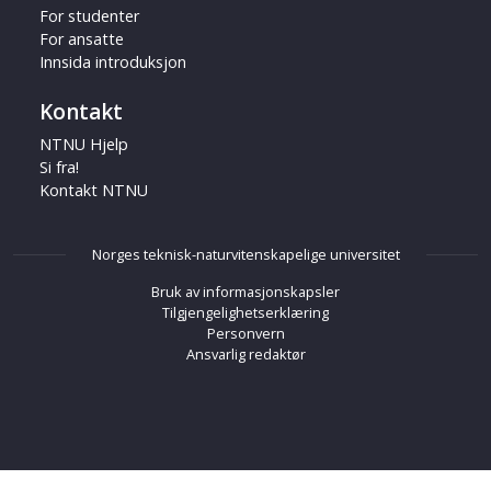
For studenter
For ansatte
Innsida introduksjon
Kontakt
NTNU Hjelp
Si fra!
Kontakt NTNU
Norges teknisk-naturvitenskapelige universitet
Bruk av informasjonskapsler
Tilgjengelighetserklæring
Personvern
Ansvarlig redaktør