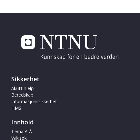
Sikkerhet
Akutt hjelp
Beredskap
Informasjonssikkerhet
HMS
Innhold
Tema A-Å
Wikisøk