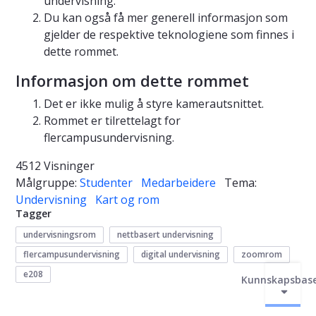
undervisning.
Du kan også få mer generell informasjon som
gjelder de respektive teknologiene som finnes i
dette rommet.
Informasjon om dette rommet
Det er ikke mulig å styre kamerautsnittet.
Rommet er tilrettelagt for
flercampusundervisning.
4512 Visninger
Målgruppe:
Studenter
Medarbeidere
Tema:
Undervisning
Kart og rom
Tagger
undervisningsrom
nettbasert undervisning
flercampusundervisning
digital undervisning
zoomrom
e208
Kunnskapsbas