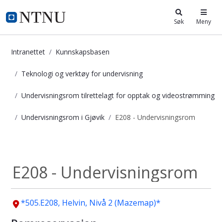
i.ntnu.no
Søk
Meny
Intranettet
Kunnskapsbasen
Teknologi og verktøy for undervisning
Undervisningsrom tilrettelagt for opptak og videostrømming
Undervisningsrom i Gjøvik
E208 - Undervisningsrom
E208 - Undervisningsrom - Kunnska
Undervisningsrom...
E208 - Undervisningsrom
*505.E208, Helvin, Nivå 2 (Mazemap)*