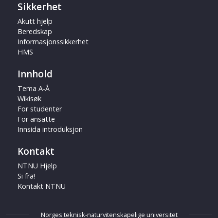
Sikkerhet
Akutt hjelp
Beredskap
Informasjonssikkerhet
HMS
Innhold
Tema A-Å
Wikisøk
For studenter
For ansatte
Innsida introduksjon
Kontakt
NTNU Hjelp
Si fra!
Kontakt NTNU
Norges teknisk-naturvitenskapelige universitet