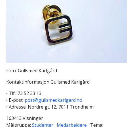
Foto: Gullsmed Karlgård
Kontaktinformasjon Gullsmed Karlgård
• Tlf.: 73 52 33 13
• E-post:
post@gullsmedkarlgard.no
• Adresse: Nordre gt. 12, 7011 Trondheim
163413 Visninger
Målgruppe:
Studenter
Medarbeidere
Tema: