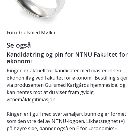
Foto: Gullsmed Møller
Se også
Kandidatring og pin for NTNU Fakultet for
økonomi
Ringen er aktuell for kandidater med master innen
økonomifag ved Fakultet for økonomi. Bestilling skjer
via produsenten Gullsmed Karlgårds hjemmeside, og
kan hentes mot at du viser fram gyldig
vitnemål/legitimasjon.
Ringen er i gull med svartemaljert bunn og er formet
som den ytre del av NTNU-logoen. Likhetstegnet (=)
på høyre side, danner også en E for «economics».