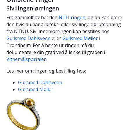
Sivilingeniørringen
Fra gammelt av het den
NTH-ringen
, og du kan bære
den hvis du har arkitekt- eller sivilingeniørutdanning
fra NTNU.
Sivilingeniørringen kan bestilles hos
Gullsmed Dahlsveen
eller
Gullsmed Møller
i
Trondheim. For å hente ut ringen må du
dokumentere din grad ved å lenke til graden i
Vitnemålsportalen
.
Les mer om ringen og bestilling hos:
Gullsmed Dahlsveen
Gullsmed Møller