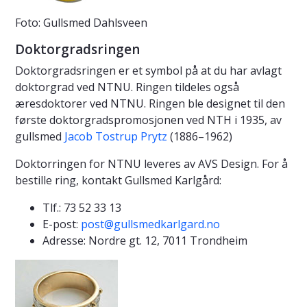
Foto: Gullsmed Dahlsveen
Doktorgradsringen
Doktorgradsringen er et symbol på at du har avlagt
doktorgrad ved NTNU. Ringen tildeles også
æresdoktorer ved NTNU. Ringen ble designet til den
første doktorgradspromosjonen ved NTH i 1935, av
gullsmed
Jacob Tostrup Prytz
(1886–1962)
Doktorringen for NTNU leveres av AVS Design. For å
bestille ring, kontakt Gullsmed Karlgård:
Tlf.: 73 52 33 13
E-post:
post@gullsmedkarlgard.no
Adresse: Nordre gt. 12, 7011 Trondheim