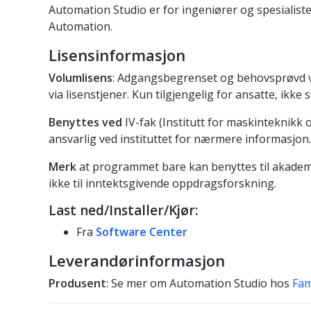
Automation Studio er for ingeniører og spesialister
Automation.
Lisensinformasjon
Volumlisens
: Adgangsbegrenset og behovsprøvd vol
via lisenstjener. Kun tilgjengelig for ansatte, ikke 
Benyttes ved
IV-fak (Institutt for maskinteknikk
ansvarlig ved instituttet for nærmere informasjon.
Merk
at programmet bare kan benyttes til akademi
ikke til inntektsgivende oppdragsforskning.
Last ned/Installer/Kjør:
Fra
Software Center
Leverandørinformasjon
Produsent
: Se mer om Automation Studio hos
Fam