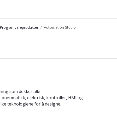
Programvareprodukter
Automation Studio
en
ning som dekker alle
 pneumatikk, elektrisk, kontroller, HMI og
ike teknologiene for å designe,