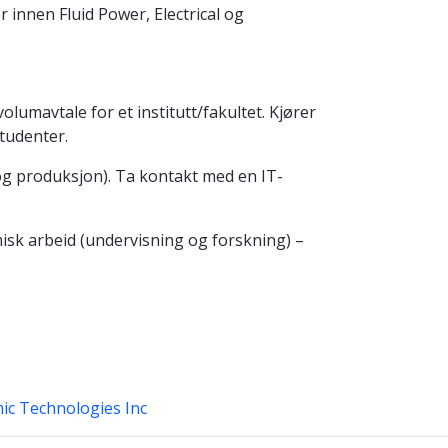
 innen Fluid Power, Electrical og
umavtale for et institutt/fakultet. Kjører
studenter.
 og produksjon). Ta kontakt med en IT-
sk arbeid (undervisning og forskning) –
ic Technologies Inc