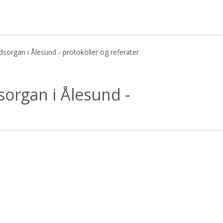
sorgan i Ålesund - protokoller og referater
sund - protokoller og referater - K
organ i Ålesund -