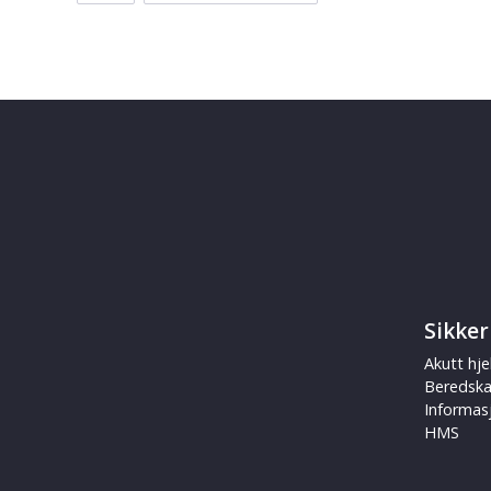
Sikker
Akutt hje
Beredsk
Informas
HMS