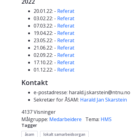
2022
20.01.22: -
Referat
03.02.22: -
Referat
07.03.22: -
Referat
19.04.22: -
Referat
23.05.22: -
Referat
21.06.22: -
Referat
02.09.22: -
Referat
17.10.22: -
Referat
01.12.22: -
Referat
Kontakt
e-postadresse: harald.j.skarstein@ntnu.no
Sekretær for ÅSAM:
Harald Jan Skarstein
4137 Visninger
Målgruppe:
Medarbeidere
Tema:
HMS
Tagger
åsam
lokalt samarbeidsorgan