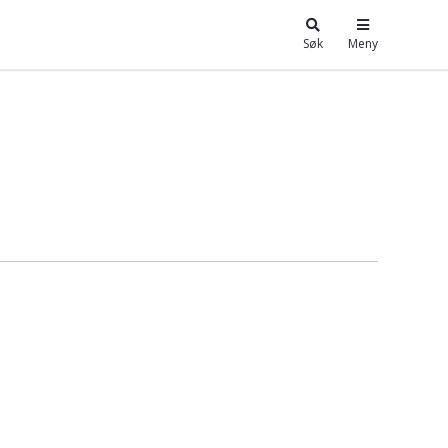
Søk
Meny
unnskapsbasen