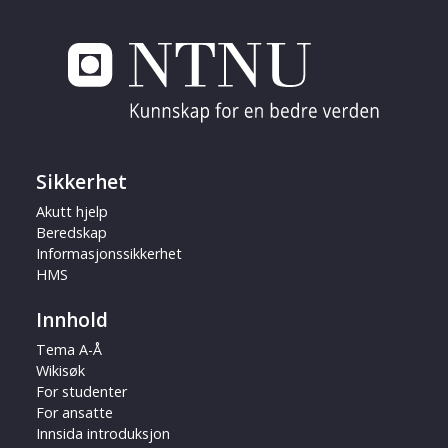
Sikkerhet
Akutt hjelp
Beredskap
Informasjonssikkerhet
HMS
Innhold
Tema A-Å
Wikisøk
For studenter
For ansatte
Innsida introduksjon